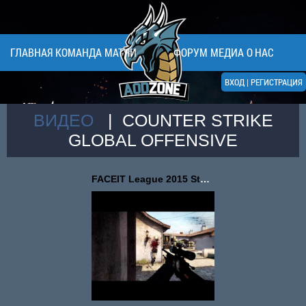
ГЛАВНАЯ
КОМАНДА
МАТЧИ
ФОРУМ
МЕДИА
О НАС
ВХОД
|
РЕГИСТРАЦИЯ
ВИДЕО
| COUNTER STRIKE
GLOBAL OFFENSIVE
FACEIT League 2015 Stag...