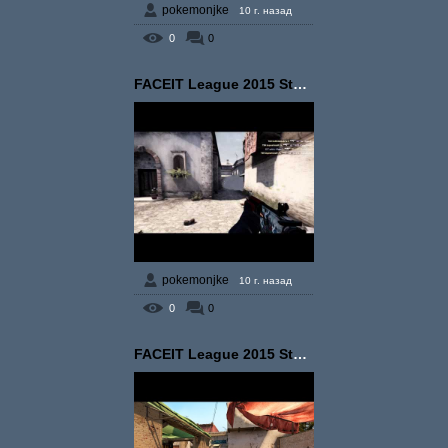
pokemonjke
10 г. назад
0
0
FACEIT League 2015 Stag...
pokemonjke
10 г. назад
0
0
FACEIT League 2015 Stag...